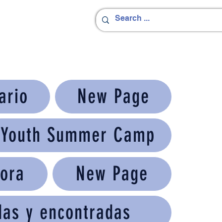
ario
New Page
Youth Summer Camp
ora
New Page
das y encontradas