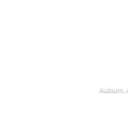
Auburn,