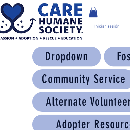
Iniciar sesión
Dropdown
Fo
Community Service
Alternate Voluntee
Adopter Resourc