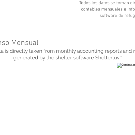
Todos los datos se toman d
contables mensuales e inf
software de refug
nso Mensual
ata is directly taken from monthly accounting reports and 
generated by the shelter software Shelterluv.*