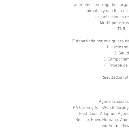
animales o entregado a orga
animales y una lista de
organizaciones re
Murió por otras
TNR -
Eutanasiado por cualquiera de
1. Hacinami
2. Salud
3. Comportam
4. Prueba de 
Resultados tot
Agencias socias
PA Careing for K9s, Underdog 
East Coast Adoption Agen
Rescue, Paws Humane, Anim
and Animal Hea