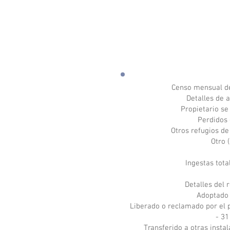
Censo mensual d
Detalles de 
Propietario se
Perdidos 
Otros refugios de
Otro 
Ingestas tota
Detalles del 
Adoptado 
Liberado o reclamado por el p
- 31
Transferido a otras insta