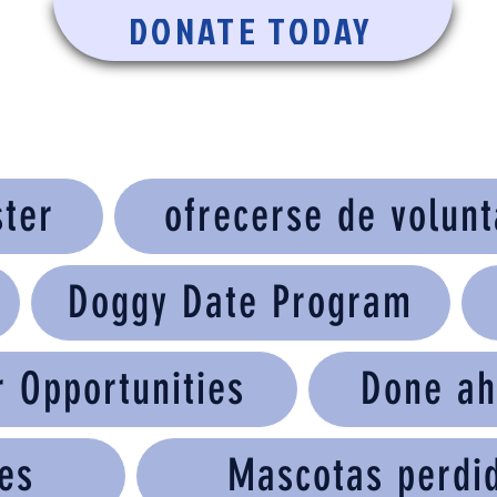
DONATE TODAY
ster
ofrecerse de volunt
Doggy Date Program
r Opportunities
Done ah
es
Mascotas perdi