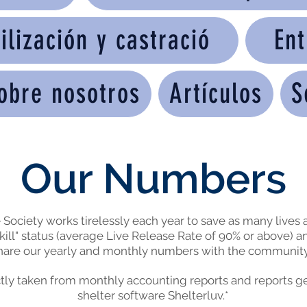
ilización y castració
Ent
obre nosotros
Artículos
S
Our Numbers
ciety works tirelessly each year to save as many lives a
kill" status (average Live Release Rate of 90% or above) a
hare our yearly and monthly numbers with the communit
rectly taken from monthly accounting reports and reports 
shelter software Shelterluv.*