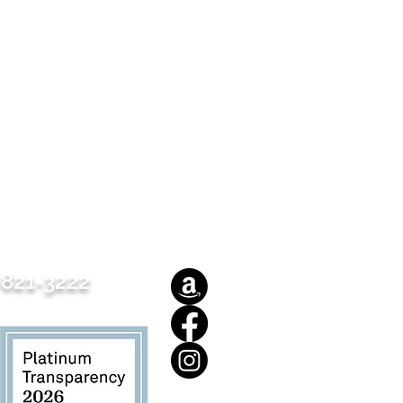
821-3222