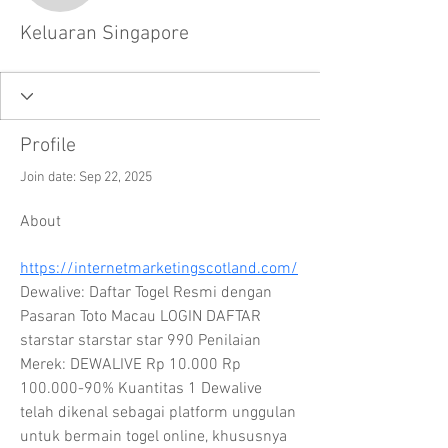
Keluaran Singapore
Profile
Join date: Sep 22, 2025
About
https://internetmarketingscotland.com/
Dewalive: Daftar Togel Resmi dengan 
Pasaran Toto Macau LOGIN DAFTAR 
starstar starstar star 990 Penilaian 
Merek: DEWALIVE Rp 10.000 Rp 
100.000-90% Kuantitas 1 Dewalive 
telah dikenal sebagai platform unggulan 
untuk bermain togel online, khususnya 