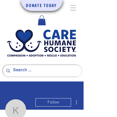
DONATE TODAY
More actions
Follow
Keluaran Singapore